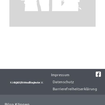
Impressum
Datenschutz
©2026 Musikschule Köngen/Wendlingen e.V.​​
Barrierefreiheitserklärung
Büro Köngen