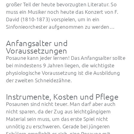
großer Teil der heute bevorzugten Literatur. So
muss ein Musiker noch heute das Konzert von F.
David (1810-1873) vorspielen, um in ein
Sinfonieorchester aufgenommen zu werden…
Anfangsalter und
Voraussetzungen
Posaune kann jeder lernen! Das Anfangsalter sollte
bei mindestens 9 Jahren liegen, die wichtigste
physiologische Voraussetzung ist die Ausbildung
der zweiten Schneidezähne.
Instrumente, Kosten und Pflege
Posaunen sind nicht teuer. Man darf aber auch
nicht sparen, da der Zug aus leichtgängigem
Material sein muss, um das erste Spiel nicht
unnötig zu erschweren. Gerade bei jüngeren
Schülern empfiehlt es sich, eine Posaune mit