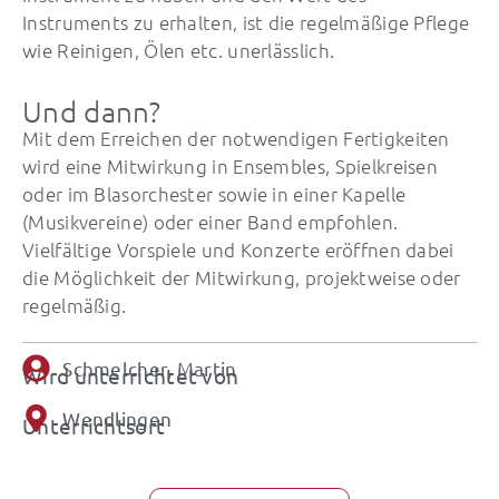
Instruments zu erhalten, ist die regelmäßige Pflege
wie Reinigen, Ölen etc. unerlässlich.
Und dann?
Mit dem Erreichen der notwendigen Fertigkeiten
wird eine Mitwirkung in Ensembles, Spielkreisen
oder im Blasorchester sowie in einer Kapelle
(Musikvereine) oder einer Band empfohlen.
Vielfältige Vorspiele und Konzerte eröffnen dabei
die Möglichkeit der Mitwirkung, projektweise oder
regelmäßig.
Schmelcher, Martin
Wird unterrichtet von
Wendlingen
Unterrichtsort