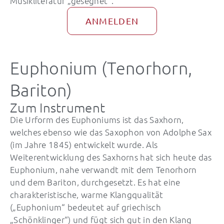
Musikliteratur „gesegnet“.
ANMELDEN
Euphonium (Tenorhorn,
Bariton)
Zum Instrument
Die Urform des Euphoniums ist das Saxhorn,
welches ebenso wie das Saxophon von Adolphe Sax
(im Jahre 1845) entwickelt wurde. Als
Weiterentwicklung des Saxhorns hat sich heute das
Euphonium, nahe verwandt mit dem Tenorhorn
und dem Bariton, durchgesetzt. Es hat eine
charakteristische, warme Klangqualität
(„Euphonium“ bedeutet auf griechisch
„Schönklinger“) und fügt sich gut in den Klang