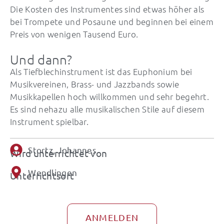
Die Kosten des Instrumentes sind etwas höher als
bei Trompete und Posaune und beginnen bei einem
Preis von wenigen Tausend Euro.
Und dann?
Als Tiefblechinstrument ist das Euphonium bei
Musikvereinen, Brass- und Jazzbands sowie
Musikkapellen hoch willkommen und sehr begehrt.
Es sind nehazu alle musikalischen Stile auf diesem
Instrument spielbar.
Stortz, Johannes
Wird unterrichtet von
Wendlingen
Unterrichtsort
ANMELDEN