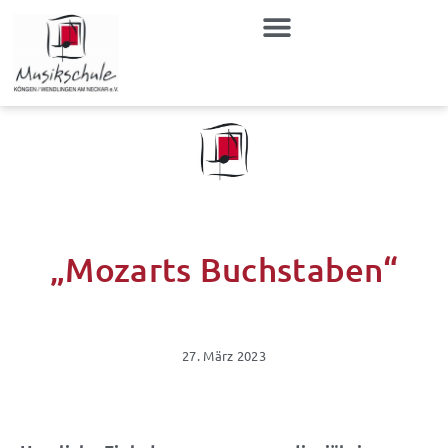
Zum
Inhalt
springen
„Mozarts Buchstaben“
27. März 2023