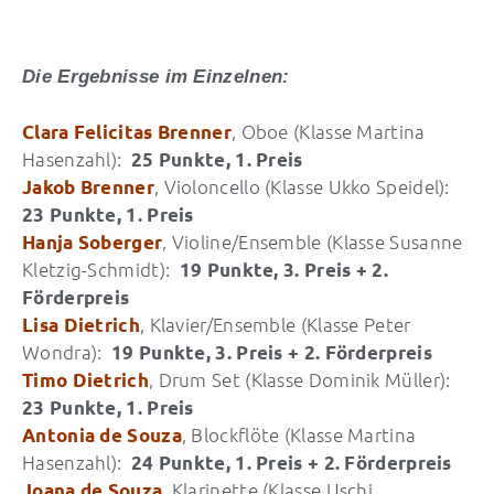
Die Ergebnisse im Einzelnen:
, Oboe (Klasse Martina
Clara Felicitas Brenner
Hasenzahl):
25 Punkte, 1. Preis
, Violoncello (Klasse Ukko Speidel):
Jakob Brenner
23 Punkte, 1. Preis
, Violine/Ensemble (Klasse Susanne
Hanja Soberger
Kletzig-Schmidt):
19 Punkte, 3. Preis + 2.
Förderpreis
, Klavier/Ensemble (Klasse Peter
Lisa Dietrich
Wondra):
19 Punkte, 3. Preis + 2. Förderpreis
, Drum Set (Klasse Dominik Müller):
Timo Dietrich
23 Punkte, 1. Preis
, Blockflöte (Klasse Martina
Antonia de Souza
Hasenzahl):
24 Punkte, 1. Preis + 2. Förderpreis
, Klarinette (Klasse Uschi
Joana de Souza