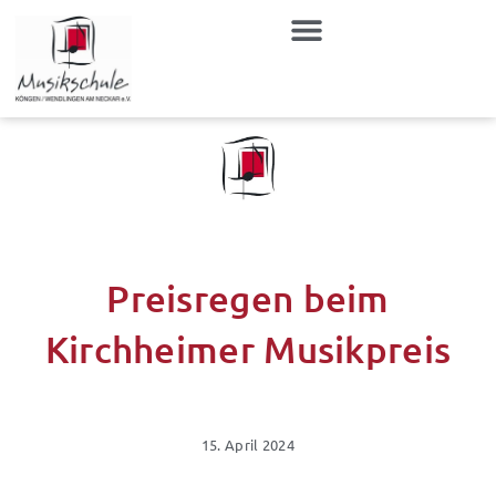
Zum
Inhalt
springen
Preisregen beim
Kirchheimer Musikpreis
15. April 2024