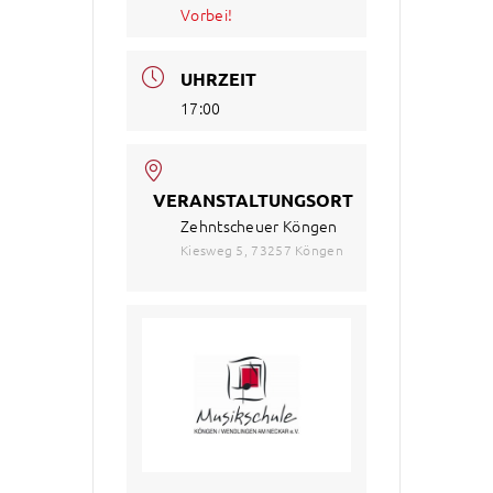
Vorbei!
UHRZEIT
17:00
VERANSTALTUNGSORT
Zehntscheuer Köngen
Kiesweg 5, 73257 Köngen