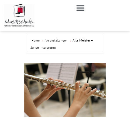
Zum
Inhalt
springen
Alte Meister –
Home
Veranstaltungen
Junge Interpreten