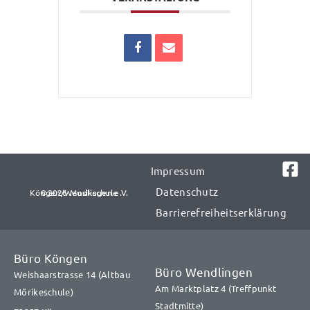
Impressum
Datenschutz
©2026 Musikschule Köngen/Wendlingen e.V.​​
Barrierefreiheitserklärung
Büro Köngen
Büro Wendlingen
Weishaarstrasse 14 (Altbau
Am Marktplatz 4 (Treffpunkt
Mörikeschule)
Stadtmitte)