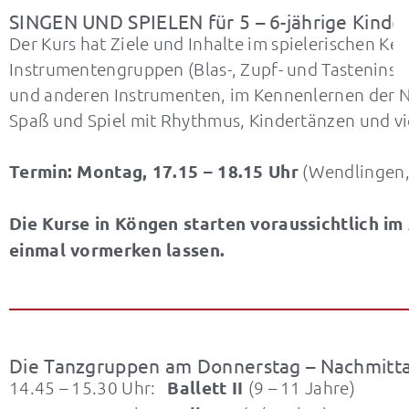
SINGEN UND SPIELEN für 5 – 6-jährige Kinde
Der Kurs hat Ziele und Inhalte im spielerischen K
Instrumentengruppen (Blas-, Zupf- und Tasteninst
und anderen Instrumenten, im Kennenlernen der N
Spaß und Spiel mit Rhythmus, Kindertänzen und vi
Termin: Montag, 17.15 – 18.15 Uhr
(Wendlingen, 
Die Kurse in Köngen starten voraussichtlich im
einmal vormerken lassen.
Die Tanzgruppen am Donnerstag – Nachmitta
14.45 – 15.30 Uhr:
Ballett II
(9 – 11 Jahre)