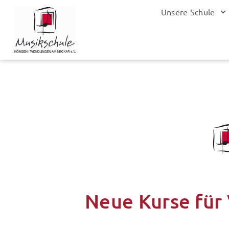
Zum
Unsere Schule
Inhalt
springen
Neue Kurse für