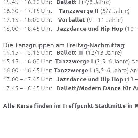
15.45 – 16.30 Uhr:
Ballett I
(7/8 Jahre)
16.30 – 17.15 Uhr:
Tanzzwerge II
(6/7 Jahre)
17.15 – 18.00 Uhr:
Vorballet
(9 – 11 Jahre)
18.00 – 18.45 Uhr:
Jazzdance und Hip Hop
(10 –
Die Tanzgruppen am Freitag-Nachmittag:
14.15 – 15.15 Uhr:
Ballett III
(12/13 Jahre)
15.15 – 16.00 Uhr:
Tanzzwerge I
(3,5- 6 Jahre) A
16.00 – 16.45 Uhr:
Tanzzwerge I
(3,5- 6 Jahre) A
17.00 – 17.45 Uhr:
Jazzdance und Hip Hop
(13 
17.45 – 18.45 Uhr:
Ballett/Modern Dance für 
Alle Kurse finden im Treffpunkt Stadtmitte in 