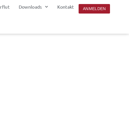
rflut
Downloads
Kontakt
ANMELDEN