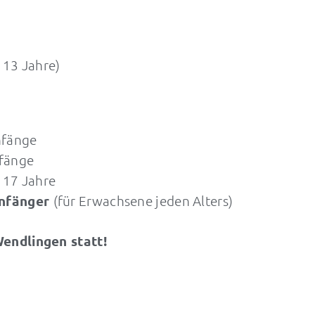
 13 Jahre)
nfänge
nfänge
– 17 Jahre
Anfänger
(für Erwachsene jeden Alters)
Wendlingen statt!