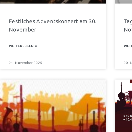
Festliches Adventskonzert am 30.
Ta
November
No
WEITERLESEN »
WEI
21. November 2025
20. 