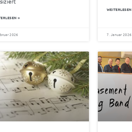
iziert
WEITERLESEN
TERLESEN »
ebruar 2026
7. Januar 2026