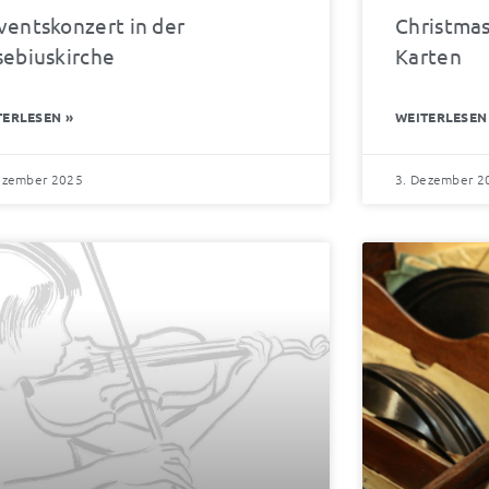
ventskonzert in der
Christmas
sebiuskirche
Karten
TERLESEN »
WEITERLESEN
ezember 2025
3. Dezember 2