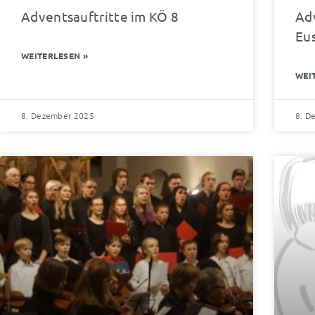
Adventsauftritte im KÖ 8
Ad
Eu
WEITERLESEN »
WEI
8. Dezember 2025
8. D