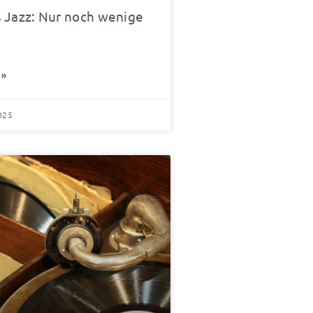
 Jazz: Nur noch wenige
 »
025