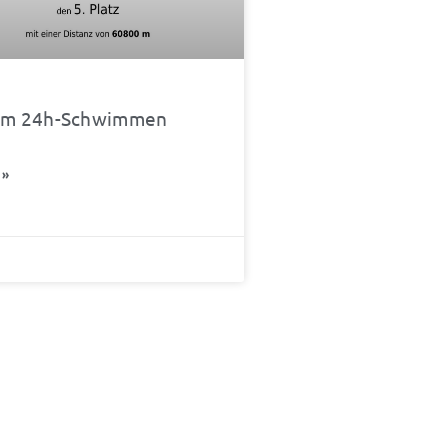
eim 24h-Schwimmen
 »