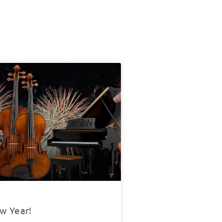
w Year!