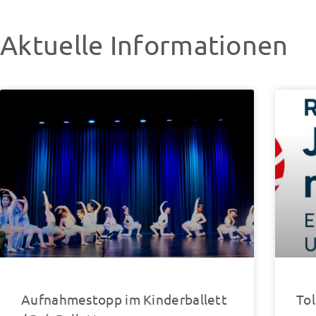
Aktuelle Informationen
S
Aufnahmestopp im Kinderballett
Tol