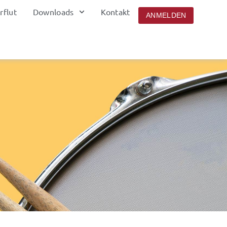
rflut
Downloads
Kontakt
ANMELDEN