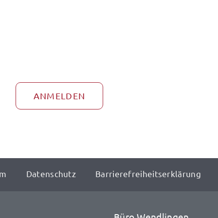
ANMELDEN
um
Datenschutz
Barrierefreiheitserklärung
Büro Wendlingen