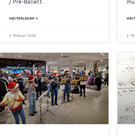
/ Pré-Ballett
mus
WEITERLESEN »
WEI
3. Februar 2026
2. F