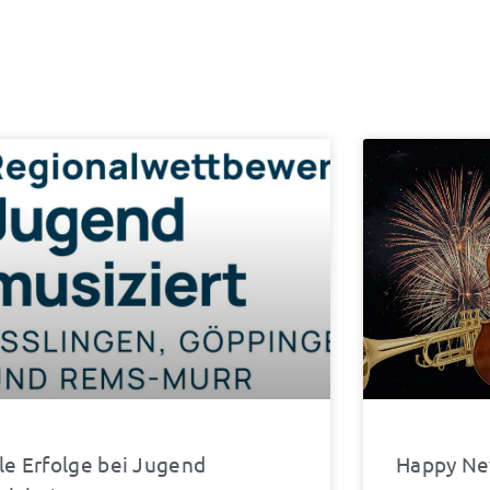
Seite
eite
Seite
Seite
Seite
Seite
Seite
Seite
Seite
le Erfolge bei Jugend
Happy Ne