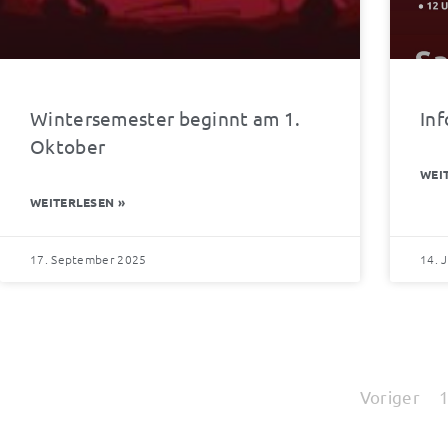
Wintersemester beginnt am 1.
Inf
Oktober
WEI
WEITERLESEN »
17. September 2025
14. 
Voriger