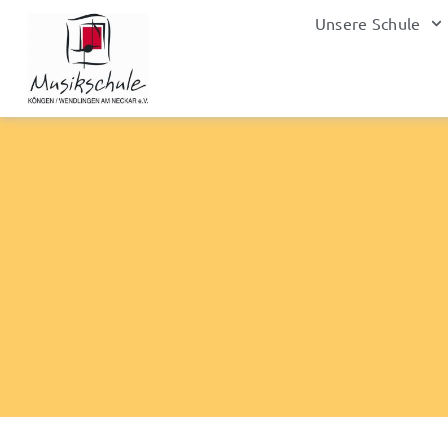
Zum
Unsere Schule
Inhalt
springen