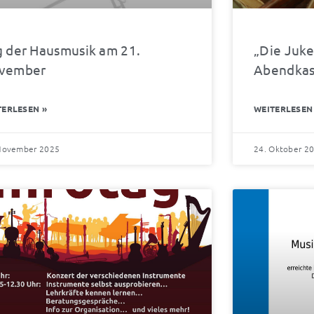
g der Hausmusik am 21.
„Die Juke
vember
Abendkas
TERLESEN »
WEITERLESEN
November 2025
24. Oktober 2