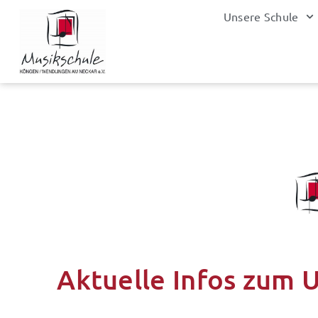
Zum
Unsere Schule
Inhalt
springen
Aktuelle Infos zum 