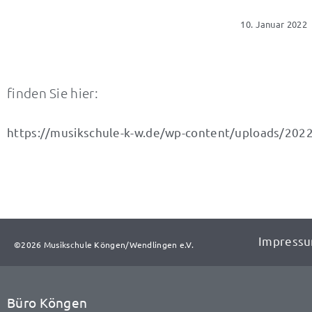
10. Januar 2022
finden Sie hier:
https://musikschule-k-w.de/wp-content/uploads/2022
Impress
©2026 Musikschule Köngen/Wendlingen e.V.​​
Büro Köngen